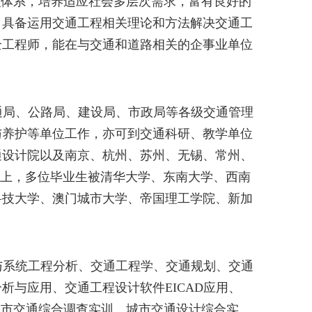
识体系，培养适应社会多层次需求，富有良好的
，
具备运用交通工程相关理论和方法解决交通工
全工程师，
能在与交通和道路相关的企事业单位
通局、公路局、建设局、市政局等各级交通管理
与养护
等单位工作，亦可到交通科研、教学单位
通设计院以及南京、杭州、
苏州、
无锡、常州、
上，多位
毕业生
被清华大学、
东南大学、西南
科技大学、澳门城市大学、
帝国理工学院
、新加
与
系统
工程
分析
、交通工程学、交通规划、交通
分析与应用、
交通工程设计软件
EICAD
应用
、
城市交通综合调查实训、
城市交通设计综合实