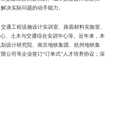
生解决实际问题的动手能力
。
、交通工程设施设计实训室、路面材料实验室、
中心、
土木与交通综合实训中心
等。
近年来
，
本
规划设计研究院、南京地铁集团、杭州地铁集
有限公司等企业签订
“订单式”人才培养
协议
；
深