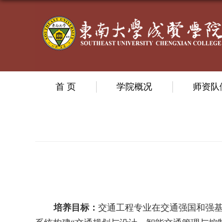
首 页
学院概况
师资队
培养目标：
交
通工程专业在交通强国和强