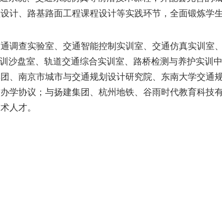
程设计
、
路基路面
工程
课程设计
等实践环节，全面锻炼学
交通调查实验室、交通
智能
控制实训室、交通仿真实训室
实训沙盘室、轨道交通综合实训室、
路桥检测与养护实训
集团、
南京市城市与交通规划设计研究院、
东南大学交通
作办学协议
；与扬建集团、杭州地铁、谷雨时代教育科技
技术人才。