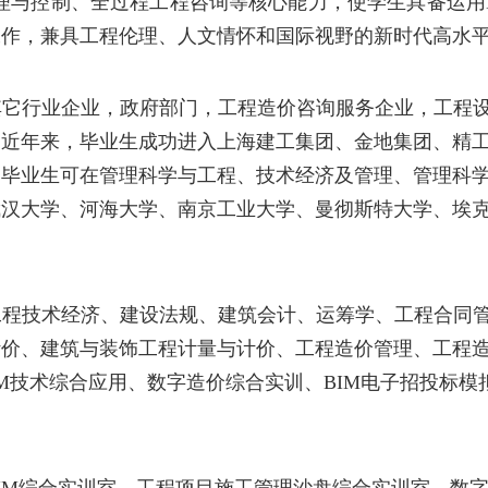
理与控制
、
全过程工程咨询等核心能力，使学生具备运用
工作
，兼具工程伦理、人文情怀和国际视野的新时代
高水
其它行业企业，政府部门，工程造价咨询服务企业，工程
；
近年来，
毕业生成功进入
上海建工集团、金地集团、精
。
毕业生可在管理科学与工程、技术经济及管理、管理科
武汉大学、河海大学、
南京工业大学、曼彻斯特大学、
埃
工程技术经济、建设法规、建筑会计、
运筹学
、工程合同
计价、建筑与装饰工程计量与计价、工程造价管理、工程
M
技术综合应用、数字造价综合实训、
BIM
电子招投标模