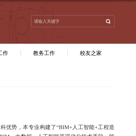
工作
教务工作
校友之家
学科优势，
本专业
构建
了
“
BIM+
人工智能
+
工程造