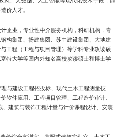
BIM
、
大数据、人工智能
等现代化技术手段
，
能
平
造价
人才
。
设计企业，专业性中介服务机构，科研机构，专
工钢构集团、扬建集团、苏中建设集团、大地建
学与工程（工程与项目管理）等学科专业攻读硕
克塞特大学等国内外知名高校攻读硕士和博士学
管理与建设工程招投标、
现代土木工程测量技
造价软件应用、工程项目管理、工程造价审计、
拟、建筑与装饰工程计量与计价
课程设计
、
安装