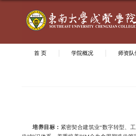
首 页
学院概况
师资队
培养目标：
紧密契合
建筑业“数字转型、