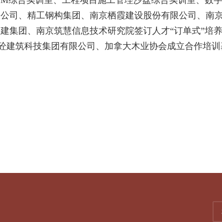
IM
综合
实训室、工程项目施工管理沙盘综合实训室
、
数
限公司
、
精工钢构集团、
南京栖霞建设股份有限公司、
南
扬建集团
、
南京筑慧信息技术研究院
签订人才
“订单式”培
砼建筑科技集团有限公司、加拿大木业协会成立合作培训